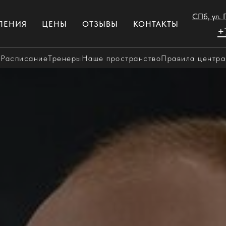
СПб, ул.
ЛЕНИЯ
ЦЕНЫ
ОТЗЫВЫ
КОНТАКТЫ
+
Расписание
Тренеры
Наше пространство
Правила центра